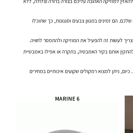
אזין למוזיקה האהובה עליכם בצורה ברורה וצלולה, ללא
כם. הם זמינים במגוון צבעים וסגנונות, כך שתוכלו
ריך לעשות זה להפעיל את המוזיקה ולהתמסר לחוויה.
התקין אותם בקיר האמבטיה, בתקרה או אפילו באמבטיית
כיום, ניתן למצוא רמקולים שקועים איכותיים במחירים
MARINE 6