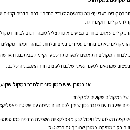
ר רמקולים בעלי עוצמה מתאימה לגודל החדר שלכם. חדרים קטנים יסת
 לרמקולים חזקים יותר.
מקולים שאתם בוחרים מציעים איכות צליל טובה. חשוב לבחור רמקולים
קולים שאתם בוחרים עמידים במים ובלחות גבוהה. חפשו רמקולים בעלי דירוג IP גבוה (
לבחור רמקולים התואמים למערכת השמע הקיימת בביתכם. ודאו שהרמ
בעיצוב שמתאים לטעם האישי שלכם ולעיצוב חדר האמבטיה שלכם.
אז כמובן שיש המון סוגים לחבר רמקול שקו
ם של רמקולים שקועים למקלחת
 מים שיעבדו עם מגבר נכון שייתן לכם חוויה נעימה עם שליטה מאפליק
ליקציה תשלוט עליו ויכול לנגן מאפלקציות השמעת הזרמה כמו ספוטיפ
ות רק ממוזיקה. כמובן שתומך גם בבלוטוס