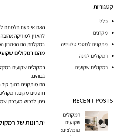
קטגוריות
כללי
האם אי פעם חלמתם לשי
מקרנים
להאזין למוזיקה אהובה
מתקנים למסכי טלוויזיה
במקלחת הם הפתרון המ
מהם רמקולים שקועי
רמקולים לגינה
רמקולים שקועים
רמקולים שקועים במקלח
גבוהים.
הם מותקנים בתוך קיר 
תופסים מקום. רמקולים
RECENT POSTS
ניתן לרכוש מערכת שמע 
רמקולים
יתרונות של רמקול
שקועים
מומלצים: