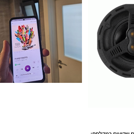
ם שקועים במקלחת: