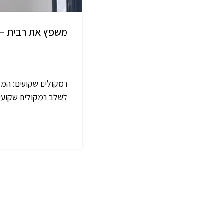
משפץ את הבית – 
רמקולים שקועים: המד
לשלב רמקולים שקועים