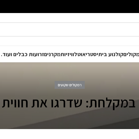
קולים
קולנוע ביתי
סטריאו
טלוויזיות
מקרנים
זרועות כבלים ועוד
רמקולים שקועים
 במקלחת: שדרגו את חווית