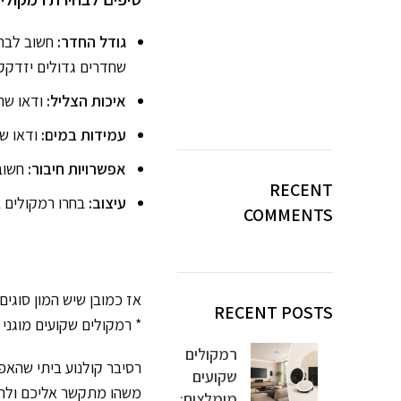
גודל החדר:
חשוב לבחו
שחדרים גדולים יזדקקו
איכות הצליל:
ודאו שהר
עמידות במים:
ודאו שהרמ
אפשרויות חיבור:
חשוב 
RECENT
עיצוב:
בחרו רמקולים 
COMMENTS
אז כמובן שיש המון סוגי
RECENT POSTS
* רמקולים שקועים מוגני
רמקולים
רסיבר קולנוע ביתי שהאפ
שקועים
משהו מתקשר אליכם ולהנ
מומלצים: