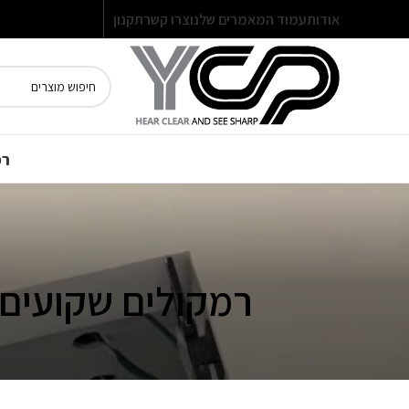
אודות
עמוד המאמרים שלנו
צרו קשר
תקנון
רמ
רמקולים שקועים