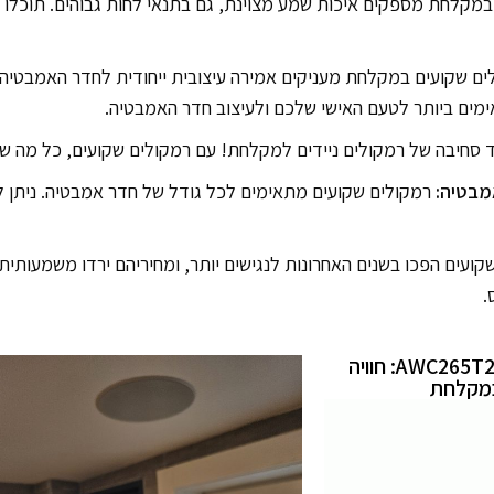
מקלחת מספקים איכות שמע מצוינת, גם בתנאי לחות גבוהים. תוכלו לה
ם שקועים במקלחת מעניקים אמירה עיצובית ייחודית לחדר האמבטיה של
מים ביותר לטעם האישי שלכם ולעיצוב חדר האמבטיה.
 סחיבה של רמקולים ניידים למקלחת! עם רמקולים שקועים, כל מה שצ
מבטיה:
רמקולים שקועים מתאימים לכל גודל של חדר אמבטיה. ניתן ל
ועים הפכו בשנים האחרונות לנגישים יותר, ומחיריהם ירדו משמעותית. 
.
רמקולים שקועים AWC265T2: חוויה
במקלחת