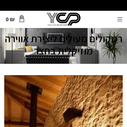
0
0
₪
רמקולים מעולים ליצירת אווירה
מוזיקלית בחצר