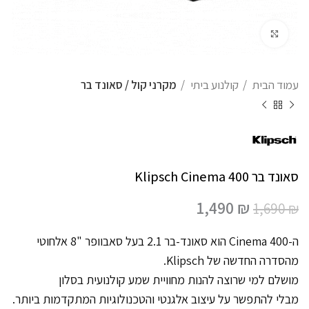
לחצו להגדלה
עמוד הבית
קולנוע ביתי
מקרני קול / סאונד בר
סאונד בר Klipsch Cinema 400
1,490
₪
1,690
₪
ה-Cinema 400 הוא סאונד-בר 2.1 בעל סאבוופר "8 אלחוטי
מהסדרה החדשה של Klipsch.
מושלם למי שרוצה להנות מחוויית שמע קולנועית בסלון
מבלי להתפשר על עיצוב אלגנטי והטכנולוגיות המתקדמות ביותר.