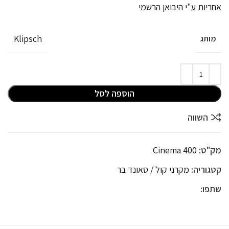
אחריות ע"י היבואן הרשמי
Klipsch
מותג
הוספה לסל
השווה
מק"ט:
Cinema 400
קטגוריה:
מקרני קול / סאונד בר
שתפו: