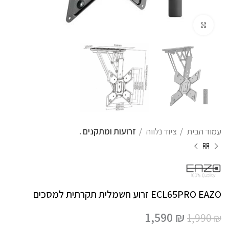
לחצו להגדלה
עמוד הבית
ציוד נלווה
זרועות ומתקנים .
ECL65PRO EAZO זרוע חשמלית תקרתית למסכים
1,590
₪
1,990
₪