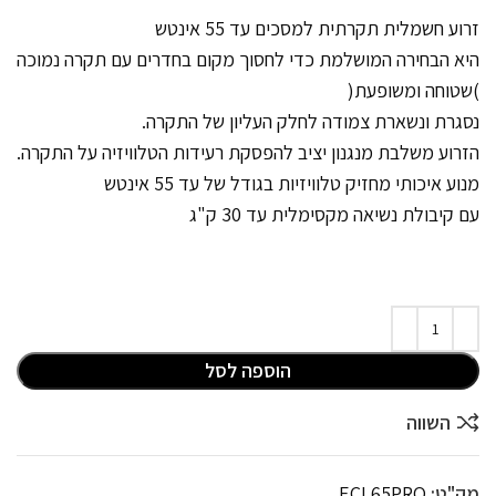
זרוע חשמלית תקרתית למסכים עד 55 אינטש
היא הבחירה המושלמת כדי לחסוך מקום בחדרים עם תקרה נמוכה
)שטוחה ומשופעת(
נסגרת ונשארת צמודה לחלק העליון של התקרה.
הזרוע משלבת מנגנון יציב להפסקת רעידות הטלוויזיה על התקרה.
מנוע איכותי מחזיק טלוויזיות בגודל של עד 55 אינטש
עם קיבולת נשיאה מקסימלית עד 30 ק"ג
הוספה לסל
השווה
מק"ט:
ECL65PRO