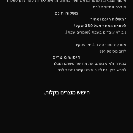
איסוף עצמי מתאפשר מראש העין בתאום מראש. ליצירת קשר ניתן לשלוח
הודעה ונחזור אליכם.
משלוח חינם
*משלוח חינם ומהיר
לקונים באתר מעל 350 שקל!
נ.ב לא עובדים בשבת (שומרים שבת).
אספקת סחורה עד 4 ימי עסקים
לרוב מסופק לפני.
חיפוש מוצרים
במידה ולא מצאתם את מה שחיפשתם תוכלו
לחפש כאן וגם לצור איתנו קשר ונעזור לכם.
חיפוש מוצרים בקלות.