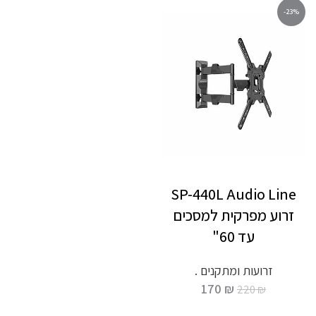
-23%
SP-440L Audio Line
זרוע מפרקית למסכים
עד 60"
זרועות ומתקנים .
170
₪
220
₪