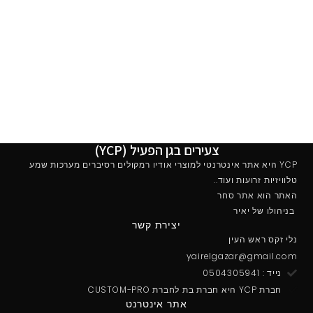
צעירים בגן הפעיל (YCP)
YCP היא אתר אינטרנטי למוצרי אודיו רמקולים רסיברים מערכות שמע
טלוויזיות זרועות ועוד..
האתר הוא אתר סחר
בניהולו של יאיר
יצירת קשר
נלי זקס ראש העין
yairelgazar@gmail.com
נייד : 0504305941
חברת YCP היא חברת בת לחברת CUSTOM-PRO
אתר אינטרנט