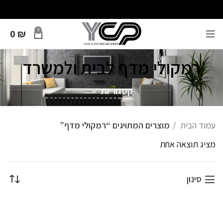
0
0
₪
רמקולי מדף לבית ולמשרד
קטגוריות
עמוד הבית
מוצרים המתויגים “רמקולי מדף”
מציג תוצאה אחת
סינון