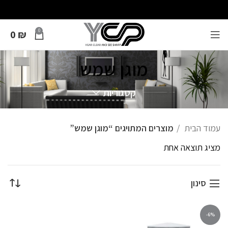
0
0
₪
מוגן שמש
קטגוריות
עמוד הבית
מוצרים המתויגים “מוגן שמש”
מציג תוצאה אחת
סינון
-6%