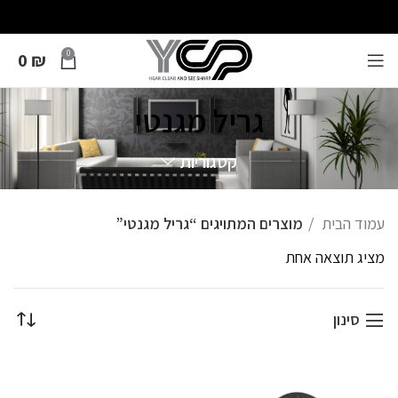
0
0
₪
גריל מגנטי
קטגוריות
עמוד הבית
מוצרים המתויגים “גריל מגנטי”
מציג תוצאה אחת
סינון