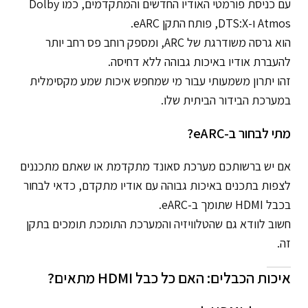
עם כניסת פורמטי האודיו החדשים והמתקדמים, כמו Dolby
Atmos ו-DTS:X, פותח התקן eARC.
הוא גרסה משודרגת של ARC, ומספק רוחב פס רחב יותר
להעברת אודיו באיכות גבוהה ללא דחיסה.
זהו יתרון משמעותי עבור מי שמחפש איכות שמע מקסימלית
במערכת הבידור הביתית שלו.
מתי לבחור ב-eARC?
אם יש ברשותכם מערכת סאונד מתקדמת או שאתם מתכננים
לצפות בתכנים באיכות גבוהה עם אודיו מתקדם, כדאי לבחור
בכבל HDMI שתומך ב-eARC.
חשוב לוודא גם שהטלוויזיה והמערכת התומכת תומכים בתקן
זה.
איכות הכבלים: האם כל כבל HDMI מתאים?