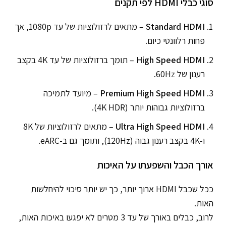
סוגי כבלי HDMI לפי תקנים
Standard HDMI
– מתאים לרזולוציות של עד 1080p, אך
פחות רלוונטי כיום.
High Speed HDMI
– תומך ברזולוציות של עד 4K בקצב
רענון של 60Hz.
Premium High Speed HDMI
– מיועד לתמיכה
ברזולוציות גבוהות יותר (4K HDR).
Ultra High Speed HDMI
– מתאים לרזולוציות של 8K
ו-4K בקצב רענון גבוה (120Hz), ותומך גם ב-eARC.
אורך הכבל והשפעתו על האיכות
ככל שכבל HDMI ארוך יותר, כך יש יותר סיכוי להיחלשות
האות.
לרוב, כבלים באורך של עד 3 מטרים לא יפגעו באיכות האות,