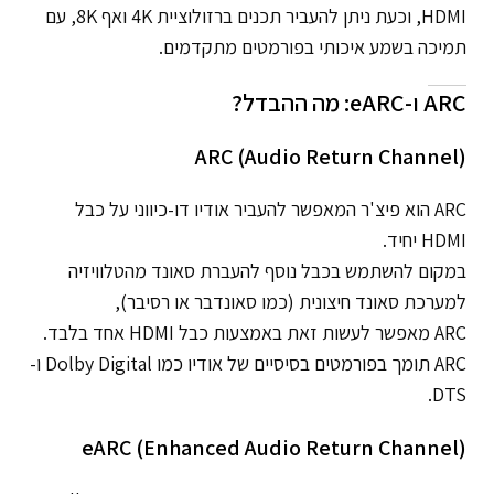
HDMI, וכעת ניתן להעביר תכנים ברזולוציית 4K ואף 8K, עם
תמיכה בשמע איכותי בפורמטים מתקדמים.
ARC ו-eARC: מה ההבדל?
ARC (Audio Return Channel)
ARC הוא פיצ'ר המאפשר להעביר אודיו דו-כיווני על כבל
HDMI יחיד.
במקום להשתמש בכבל נוסף להעברת סאונד מהטלוויזיה
למערכת סאונד חיצונית (כמו סאונדבר או רסיבר),
ARC מאפשר לעשות זאת באמצעות כבל HDMI אחד בלבד.
ARC תומך בפורמטים בסיסיים של אודיו כמו Dolby Digital ו-
DTS.
eARC (Enhanced Audio Return Channel)