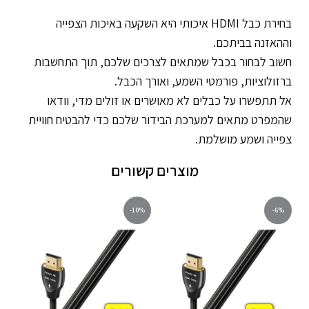
בחירת כבל HDMI איכותי היא השקעה באיכות הצפייה
וההאזנה בביתכם.
חשוב לבחור בכבל שמתאים לצרכים שלכם, תוך התחשבות
ברזולוציות, פורמטי השמע, ואורך הכבל.
אל תתפשרו על כבלים לא מאושרים או זולים מדי, וודאו
שהמפרט מתאים למערכת הבידור שלכם כדי להבטיח חוויית
צפייה ושמע מושלמת.
מוצרים קשורים
-10%
-6%