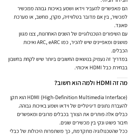
הם מאפשרים להעביר וידאו ושמע באיכות גבוהה ממכשיר
למכשיר, בין אם מדובר בטלוויזיה, מקרן, מחשב, או מערכת
סאונד.
עם השיפורים הטכנולוגיים של השנים האחרונות, צצו מגוון
מושגים ומאפיינים שיש להכיר, כמו ARC, eARC ואיכות
הכבלים.
במדריך זה נעמיק בנושאים החשובים ביותר שיש לקחת בחשבון
בבחירת כבל HDMI איכותי.
מה זה HDMI ולמה הוא חשוב?
HDMI (High-Definition Multimedia Interface) הוא תקן
להעברת נתונים דיגיטליים של וידאו ושמע באיכות גבוהה.
כבלים אלה פותרים את הצורך בכבלים מרובים ומאפשרים
חיבור פשוט ונקי בין מכשירים שונים.
ככל שהטכנולוגיה מתקדמת, כך משתפרות היכולות של כבלי