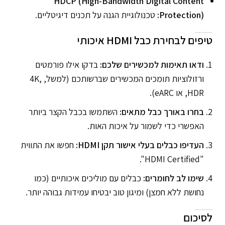
HDCP (High-Bandwidth Digital Content
Protection):
טכנולוגיית הגנה על תכנים דיגיטליים.
טיפים לבחירת כבל HDMI איכותי
ודאו תאימות למכשירים שלכם:
בדקו אילו פורמטים
ורזולוציות תומכים המכשירים שברשותכם (למשל, 4K,
HDR, או eARC).
בחרו באורך כבל מתאים:
השתמשו בכבל הקצר ביותר
האפשרי כדי לשמור על איכות האות.
העדיפו כבלים בעלי אישור תקן HDMI:
חפשו את התווית
"HDMI Certified".
שימו לב לחומרים:
כבלים עם מוליכים איכותיים (כמו
נחושת ללא חמצן) ומיגון טוב יבטיחו עמידות גבוהה יותר.
לסיכום